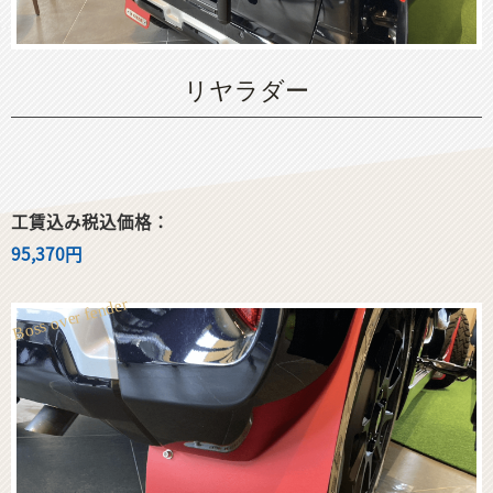
リヤラダー
工賃込み税込価格：
95,370円
Boss over fender