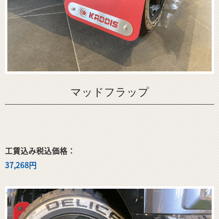
マッドフラップ
工賃込み税込価格：
37,268円
Tire