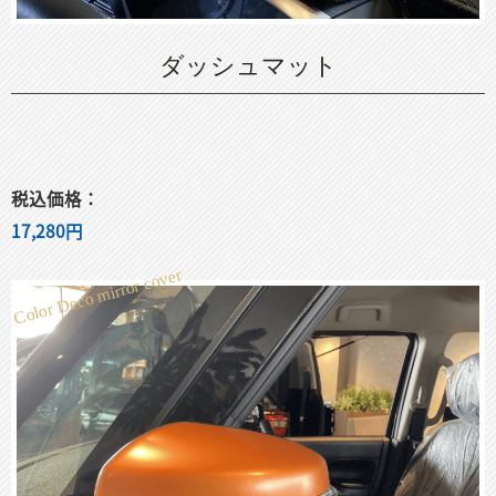
ダッシュマット
税込価格：
17,280円
Color Deco mirror cover