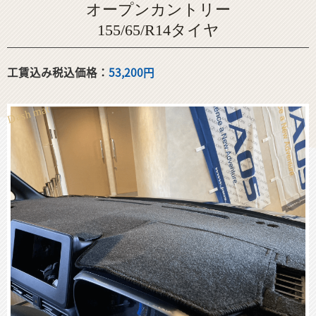
オープンカントリー
155/65/R14タイヤ
工賃込み税込価格：
53,200円
Dash mat