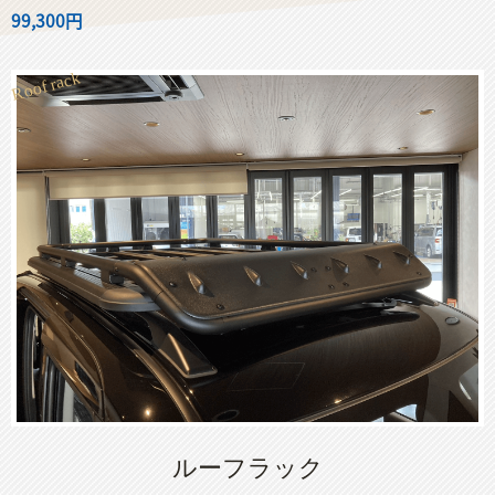
99,300円
Roof rack
ルーフラック