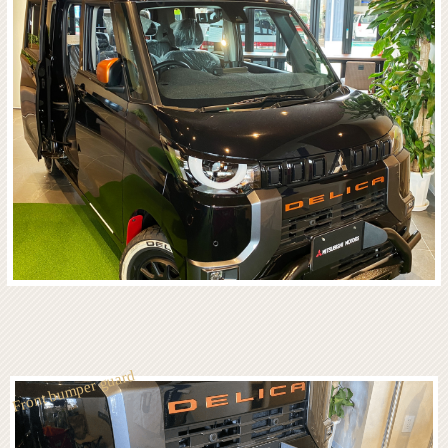
Front bumper guard