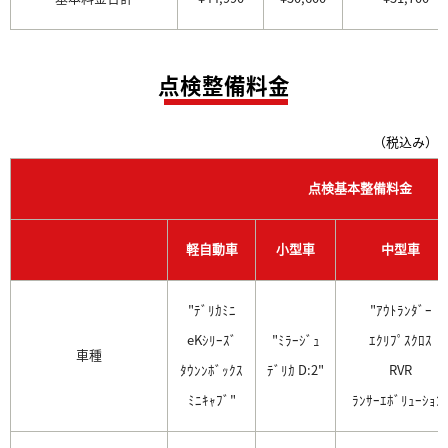
点検整備料金
（税込み）
点検基本整備料金
軽自動車
小型車
中型車
"ﾃﾞﾘｶﾐﾆ
"ｱｳﾄﾗﾝﾀﾞｰ
eKｼﾘｰｽﾞ
"ﾐﾗｰｼﾞｭ
ｴｸﾘﾌﾟｽｸﾛｽ
車種
ﾀｳﾝﾝﾎﾞｯｸｽ
ﾃﾞﾘｶ D:2"
RVR
ﾐﾆｷｬﾌﾞ"
ﾗﾝｻｰｴﾎﾞﾘｭｰｼｮﾝ