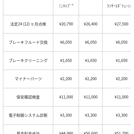
ﾐﾆｷｬﾌﾞ"
ﾗﾝｻｰｴﾎﾞﾘｭｰｼｮﾝ
法定24 (12) ヶ月点検
¥20,790
¥26,400
¥27,500
ブレーキフルード交換
¥6,050
¥6,050
¥6,050
ブレーキクリーニング
¥1,650
¥1,650
¥1,650
マイナーパーツ
¥2,200
¥2,200
¥2,200
保安確認検査
¥11,000
¥11,000
¥11,000
電子制御システム診断
¥3,300
¥3,300
¥3,300
基本料金合計
¥44,990
¥50,600
¥51,700