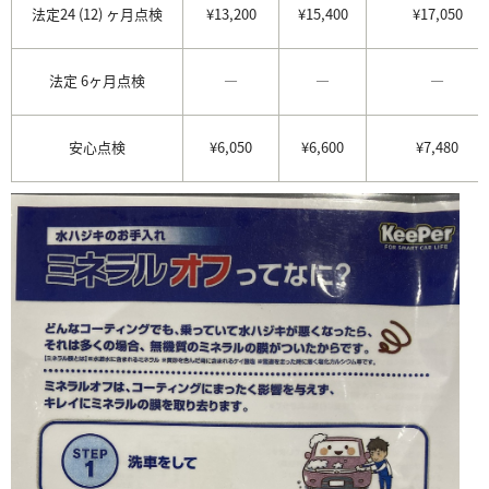
法定24 (12) ヶ月点検
¥13,200
¥15,400
¥17,050
法定 6ヶ月点検
―
―
―
安心点検
¥6,050
¥6,600
¥7,480