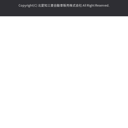
Copyright(C) 北愛知三菱自動車販売株式会社 All Right Reserved.